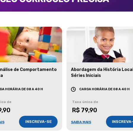
Análise de Comportamento
Abordagem da História Loca
da
Séries Iniciais
GA HORÁRIA DE 08 A 40 H
CARGA HORÁRIA DE 08 A 40 H
ica de
Taxa única de
9,90
R$ 79,90
INSCREVA-SE
INSCREVA
AIS
SAIBA MAIS