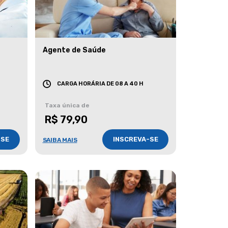
Agente de Saúde
CARGA HORÁRIA DE 08 A 40 H
Taxa única de
R$ 79,90
-SE
INSCREVA-SE
SAIBA MAIS