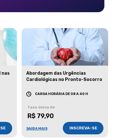
l nas
Abordagem das Urgências
Cardiológicas no Pronto-Socorro
CARGA HORÁRIA DE 08 A 40 H
Taxa única de
R$ 79,90
-SE
INSCREVA-SE
SAIBA MAIS