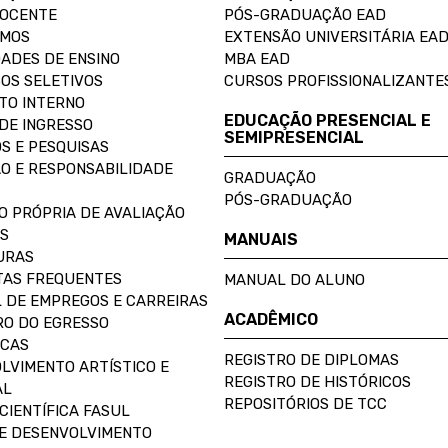
DOCENTE
PÓS-GRADUAÇÃO EAD
OMOS
EXTENSÃO UNIVERSITÁRIA EA
ADES DE ENSINO
MBA EAD
OS SELETIVOS
CURSOS PROFISSIONALIZANTE
TO INTERNO
EDUCAÇÃO PRESENCIAL E
DE INGRESSO
SEMIPRESENCIAL
S E PESQUISAS
O E RESPONSABILIDADE
GRADUAÇÃO
PÓS-GRADUAÇÃO
O PRÓPRIA DE AVALIAÇÃO
S
MANUAIS
URAS
AS FREQUENTES
MANUAL DO ALUNO
 DE EMPREGOS E CARREIRAS
ACADÊMICO
O DO EGRESSO
ECAS
REGISTRO DE DIPLOMAS
LVIMENTO ARTÍSTICO E
REGISTRO DE HISTÓRICOS
AL
REPOSITÓRIOS DE TCC
CIENTÍFICA FASUL
E DESENVOLVIMENTO