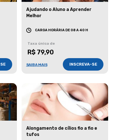
Ajudando o Aluno a Aprender
Melhor
CARGA HORÁRIA DE 08 A 40 H
Taxa única de
R$ 79,90
-SE
INSCREVA-SE
SAIBA MAIS
Alongamento de cílios fio a fio e
tufos