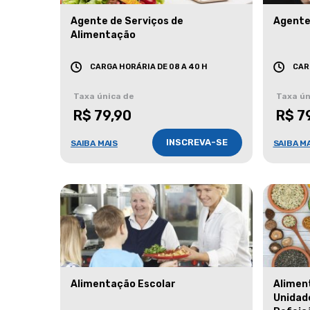
Agente de Serviços de
Agente
Alimentação
CARGA HORÁRIA DE 08 A 40 H
CAR
Taxa única de
Taxa ún
R$ 79,90
R$ 7
INSCREVA-SE
SAIBA MAIS
SAIBA M
Alimentação Escolar
Alimen
Unidad