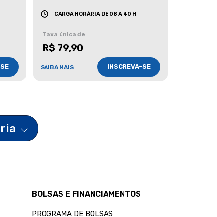
CARGA HORÁRIA DE 08 A 40 H
Taxa única de
R$ 79,90
-SE
INSCREVA-SE
SAIBA MAIS
ária
BOLSAS E FINANCIAMENTOS
PROGRAMA DE BOLSAS