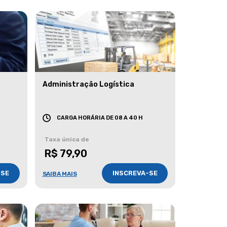
Administração Logística
CARGA HORÁRIA DE 08 A 40 H
Taxa única de
R$ 79,90
-SE
INSCREVA-SE
SAIBA MAIS