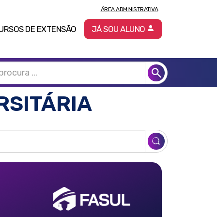
ÁREA ADMINISTRATIVA
URSOS DE EXTENSÃO
JÁ SOU ALUNO
RSITÁRIA