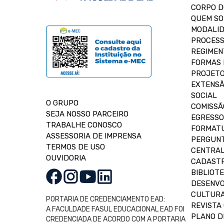
CORPO 
QUEM S
MODALID
PROCESS
REGIMEN
FORMAS 
PROJETO
EXTENSÃ
SOCIAL
O GRUPO
COMISSÃ
SEJA NOSSO PARCEIRO
EGRESSO
TRABALHE CONOSCO
FORMAT
ASSESSORIA DE IMPRENSA
PERGUNT
TERMOS DE USO
CENTRAL
OUVIDORIA
CADASTR
BIBLIOT
DESENVO
CULTUR
PORTARIA DE CREDENCIAMENTO EAD:
REVISTA 
A FACULDADE FASUL EDUCACIONAL EAD FOI
PLANO D
CREDENCIADA DE ACORDO COM A PORTARIA