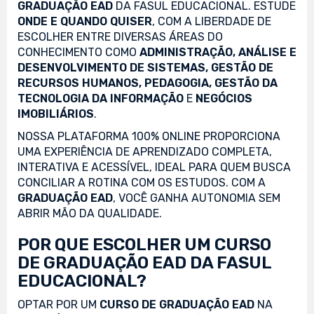
GRADUAÇÃO EAD
DA FASUL EDUCACIONAL. ESTUDE
ONDE E QUANDO QUISER
, COM A LIBERDADE DE
ESCOLHER ENTRE DIVERSAS ÁREAS DO
CONHECIMENTO COMO
ADMINISTRAÇÃO, ANÁLISE E
DESENVOLVIMENTO DE SISTEMAS, GESTÃO DE
RECURSOS HUMANOS, PEDAGOGIA, GESTÃO DA
TECNOLOGIA DA INFORMAÇÃO
E
NEGÓCIOS
IMOBILIÁRIOS
.
NOSSA PLATAFORMA 100% ONLINE PROPORCIONA
UMA EXPERIÊNCIA DE APRENDIZADO COMPLETA,
INTERATIVA E ACESSÍVEL, IDEAL PARA QUEM BUSCA
CONCILIAR A ROTINA COM OS ESTUDOS. COM A
GRADUAÇÃO EAD
, VOCÊ GANHA AUTONOMIA SEM
ABRIR MÃO DA QUALIDADE.
POR QUE ESCOLHER UM CURSO
DE GRADUAÇÃO EAD DA FASUL
EDUCACIONAL?
OPTAR POR UM
CURSO DE GRADUAÇÃO EAD
NA