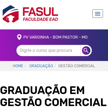
Toggle
naviga
PV VARGINHA - BOM PASTOR - MG
HOME
GRADUAÇÃO
GESTÃO COMERCIAL
GRADUAÇÃO EM
GESTÃO COMERCIAL