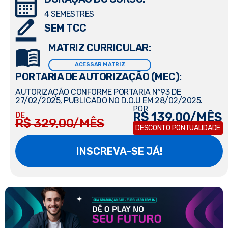
4 SEMESTRES
SEM TCC
MATRIZ CURRICULAR:
ACESSAR MATRIZ
PORTARIA DE AUTORIZAÇÃO (MEC):
AUTORIZAÇÃO CONFORME PORTARIA Nº93 DE
27/02/2025, PUBLICADO NO D.O.U EM 28/02/2025.
POR
R$ 139,00/MÊS
DE
R$ 329,00/MÊS
DESCONTO PONTUALIDADE
INSCREVA-SE JÁ!