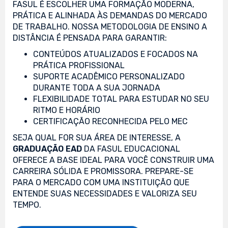
FASUL É ESCOLHER UMA FORMAÇÃO MODERNA,
PRÁTICA E ALINHADA ÀS DEMANDAS DO MERCADO
DE TRABALHO. NOSSA METODOLOGIA DE ENSINO A
DISTÂNCIA É PENSADA PARA GARANTIR:
CONTEÚDOS ATUALIZADOS E FOCADOS NA
PRÁTICA PROFISSIONAL
SUPORTE ACADÊMICO PERSONALIZADO
DURANTE TODA A SUA JORNADA
FLEXIBILIDADE TOTAL PARA ESTUDAR NO SEU
RITMO E HORÁRIO
CERTIFICAÇÃO RECONHECIDA PELO MEC
SEJA QUAL FOR SUA ÁREA DE INTERESSE, A
GRADUAÇÃO EAD
DA FASUL EDUCACIONAL
OFERECE A BASE IDEAL PARA VOCÊ CONSTRUIR UMA
CARREIRA SÓLIDA E PROMISSORA. PREPARE-SE
PARA O MERCADO COM UMA INSTITUIÇÃO QUE
ENTENDE SUAS NECESSIDADES E VALORIZA SEU
TEMPO.