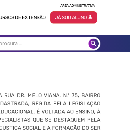
ÁREA ADMINISTRATIVA
URSOS DE EXTENSÃO
JÁ SOU ALUNO
RUA DR. MELO VIANA, N.º 75, BAIRRO
ADASTRADA, REGIDA PELA LEGISLAÇÃO
DUCACIONAL. É VOLTADA AO ENSINO, À
PECIALISTAS QUE SE DESTAQUEM PELA
 JUSTIÇA SOCIAL E A FORMAÇÃO DO SER