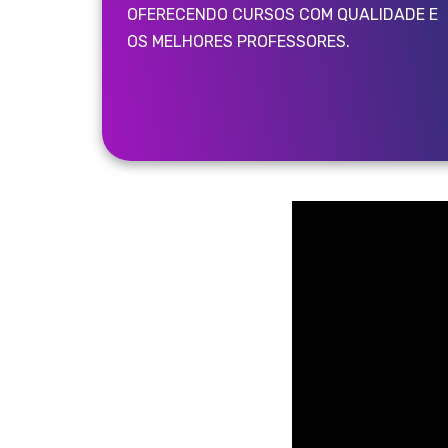
OFERECENDO CURSOS COM QUALIDADE E
OS MELHORES PROFESSORES.