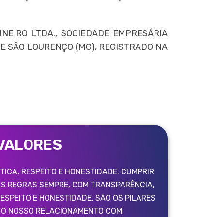
NEIRO LTDA., SOCIEDADE EMPRESÁRIA
DE SÃO LOURENÇO (MG), REGISTRADO NA
VALORES
TICA, RESPEITO E HONESTIDADE: CUMPRIR
AS REGRAS SEMPRE, COM TRANSPARÊNCIA,
ESPEITO E HONESTIDADE, SÃO OS PILARES
DO NOSSO RELACIONAMENTO COM