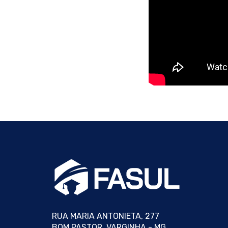
RUA MARIA ANTONIETA, 277
BOM PASTOR, VARGINHA - MG,