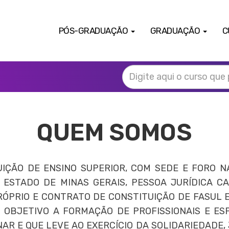
PÓS-GRADUAÇÃO
GRADUAÇÃO
C
QUEM SOMOS
IÇÃO DE ENSINO SUPERIOR, COM SEDE E FORO NA 
 ESTADO DE MINAS GERAIS, PESSOA JURÍDICA C
ÓPRIO E CONTRATO DE CONSTITUIÇÃO DE FASUL E
 OBJETIVO A FORMAÇÃO DE PROFISSIONAIS E ES
NAR E QUE LEVE AO EXERCÍCIO DA SOLIDARIEDADE,