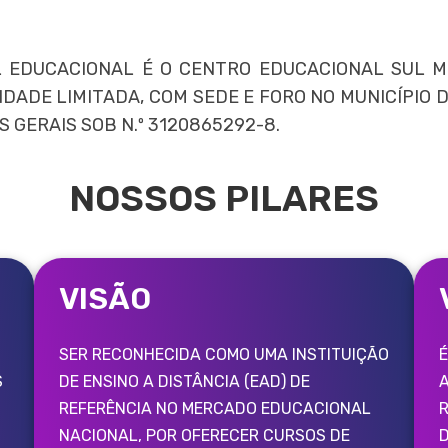
EDUCACIONAL É O CENTRO EDUCACIONAL SUL MI
DADE LIMITADA, COM SEDE E FORO NO MUNICÍPIO 
 GERAIS SOB N.º 3120865292-8.
NOSSOS PILARES
VISÃO
SER RECONHECIDA COMO UMA INSTITUIÇÃO
É
S
DE ENSINO A DISTÂNCIA (EAD) DE
REFERÊNCIA NO MERCADO EDUCACIONAL
R
NACIONAL, POR OFERECER CURSOS DE