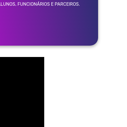
LUNOS, FUNCIONÁRIOS E PARCEIROS.