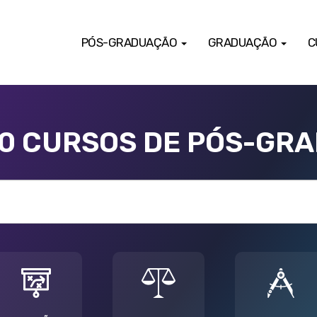
PÓS-GRADUAÇÃO
GRADUAÇÃO
C
00 CURSOS DE PÓS-GR