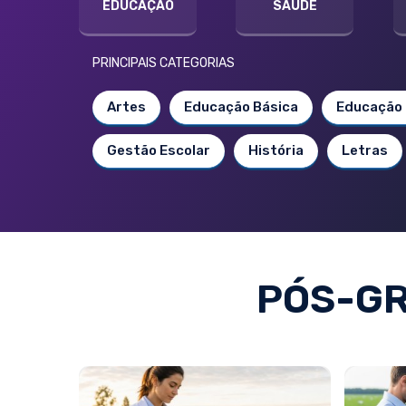
EDUCAÇÃO
SAÚDE
PRINCIPAIS CATEGORIAS
Artes
Educação Básica
Educação 
Gestão Escolar
História
Letras
PÓS-G