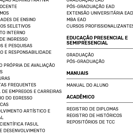
AÇÃO ADMINISTRATIVA
GRADUAÇÃO EAD
DOCENTE
PÓS-GRADUAÇÃO EAD
OMOS
EXTENSÃO UNIVERSITÁRIA EA
ADES DE ENSINO
MBA EAD
OS SELETIVOS
CURSOS PROFISSIONALIZANTE
TO INTERNO
EDUCAÇÃO PRESENCIAL E
DE INGRESSO
SEMIPRESENCIAL
S E PESQUISAS
O E RESPONSABILIDADE
GRADUAÇÃO
PÓS-GRADUAÇÃO
O PRÓPRIA DE AVALIAÇÃO
S
MANUAIS
URAS
AS FREQUENTES
MANUAL DO ALUNO
 DE EMPREGOS E CARREIRAS
ACADÊMICO
O DO EGRESSO
ECAS
REGISTRO DE DIPLOMAS
LVIMENTO ARTÍSTICO E
REGISTRO DE HISTÓRICOS
AL
REPOSITÓRIOS DE TCC
CIENTÍFICA FASUL
E DESENVOLVIMENTO