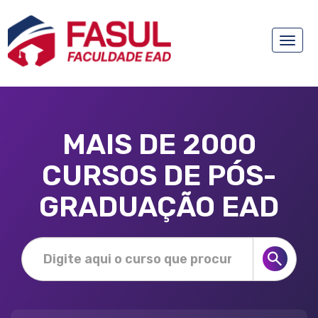
Toggle
naviga
MAIS DE 2000
CURSOS DE PÓS-
GRADUAÇÃO EAD