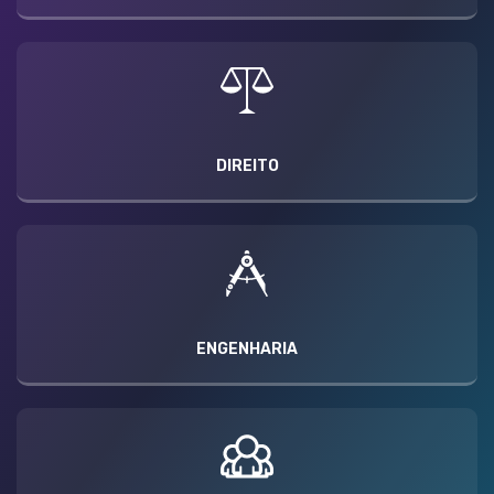
DIREITO
ENGENHARIA