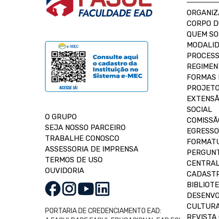
ORGANIZ
CORPO 
QUEM S
MODALID
PROCESS
REGIMEN
FORMAS 
PROJETO
EXTENSÃ
SOCIAL
O GRUPO
COMISSÃ
SEJA NOSSO PARCEIRO
EGRESSO
TRABALHE CONOSCO
FORMAT
ASSESSORIA DE IMPRENSA
PERGUNT
TERMOS DE USO
CENTRAL
OUVIDORIA
CADASTR
BIBLIOT
DESENVO
CULTUR
PORTARIA DE CREDENCIAMENTO EAD:
REVISTA 