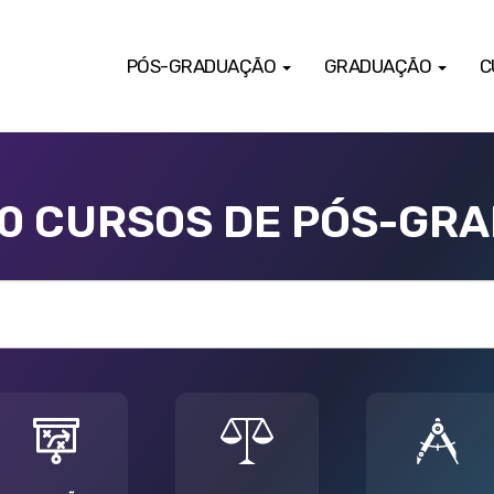
PÓS-GRADUAÇÃO
GRADUAÇÃO
C
00 CURSOS DE PÓS-GR